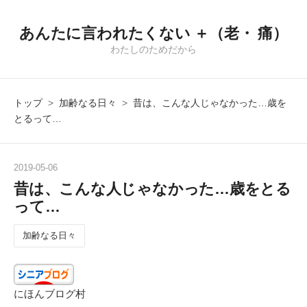
あんたに言われたくない ＋（老・ 痛）
わたしのためだから
トップ
>
加齢なる日々
>
昔は、こんな人じゃなかった…歳を
とるって…
2019
-
05
-
06
昔は、こんな人じゃなかった…歳をとる
って…
加齢なる日々
にほんブログ村