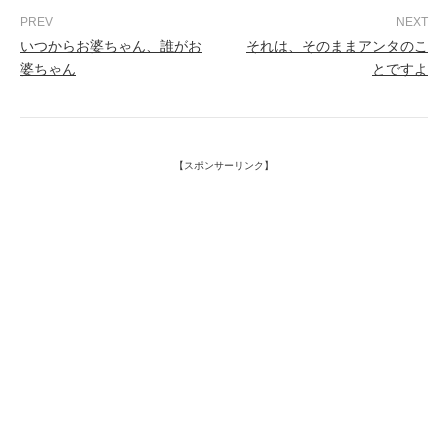
いつからお婆ちゃん、誰がお
それは、そのままアンタのこ
婆ちゃん
とですよ
【スポンサーリンク】