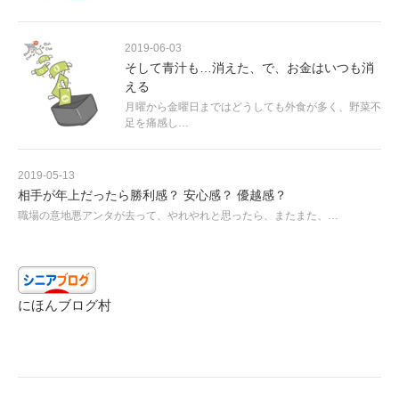
2019-06-03
そして青汁も…消えた、で、お金はいつも消
える
月曜から金曜日まではどうしても外食が多く、野菜不
足を痛感し…
2019-05-13
相手が年上だったら勝利感？ 安心感？ 優越感？
職場の意地悪アンタが去って、やれやれと思ったら、またまた、…
にほんブログ村