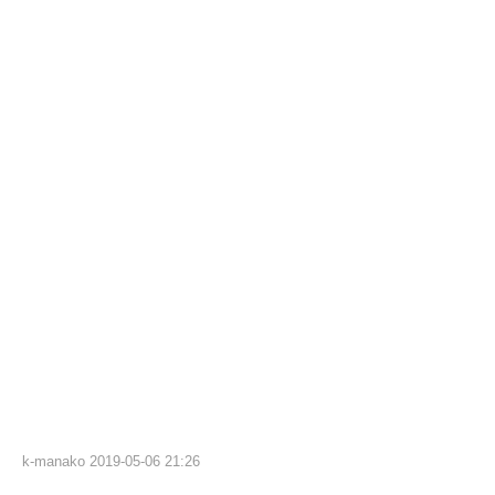
k-manako
2019-05-06 21:26