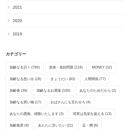
2021
2020
2019
カテゴリー
加齢なる日々 (795)
老体・老顔問題 (216)
MONEY (32)
加齢なる思い出 (18)
きょうだい (83)
人間関係 (77)
加齢食 (39)
加齢なるお洒落 (100)
あなたのためだから (2)
加齢なる買い物 (17)
おばさんにも言わせろ (4)
あなたの愚痴、傾聴いたします (3)
現実は見栄を超える (13)
加齢風景 (9)
あんたに言いたい (21)
足・脚 (6)