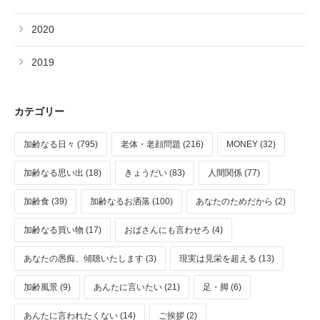
2020
2019
カテゴリー
加齢なる日々 (795)
老体・老顔問題 (216)
MONEY (32)
加齢なる思い出 (18)
きょうだい (83)
人間関係 (77)
加齢食 (39)
加齢なるお洒落 (100)
あなたのためだから (2)
加齢なる買い物 (17)
おばさんにも言わせろ (4)
あなたの愚痴、傾聴いたします (3)
現実は見栄を超える (13)
加齢風景 (9)
あんたに言いたい (21)
足・脚 (6)
あんたに言われたくない (14)
ご挨拶 (2)