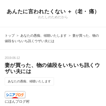
あんたに言われたくない ＋（老・ 痛）
わたしのためだから
トップ
>
あなたの愚痴、傾聴いたします
>
妻が買った、物の
値段をいちいち訊くウザい夫には
2019
-
06
-
12
妻が買った、物の値段をいちいち訊くウ
ザい夫には
あなたの愚痴、傾聴いたします
にほんブログ村