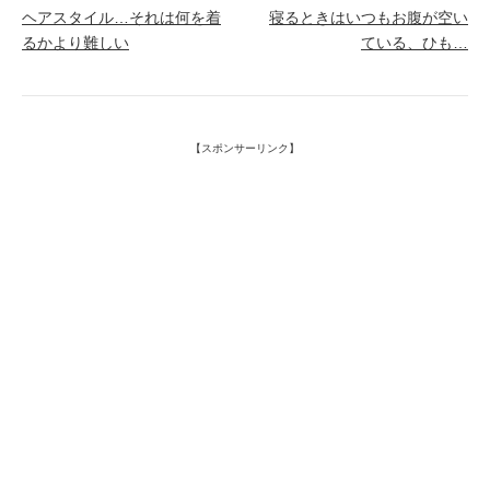
ヘアスタイル…それは何を着
寝るときはいつもお腹が空い
るかより難しい
ている、ひも…
【スポンサーリンク】