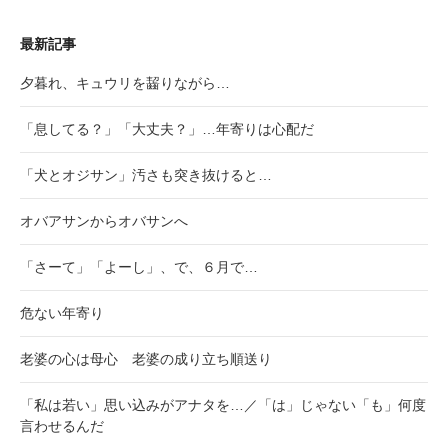
最新記事
夕暮れ、キュウリを齧りながら…
「息してる？」「大丈夫？」…年寄りは心配だ
「犬とオジサン」汚さも突き抜けると…
オバアサンからオバサンへ
「さーて」「よーし」、で、６月で…
危ない年寄り
老婆の心は母心 老婆の成り立ち順送り
「私は若い」思い込みがアナタを…／「は」じゃない「も」何度
言わせるんだ